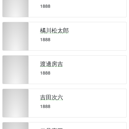
1888
橘川松太郎
1888
渡邊房吉
1888
吉田次六
1888