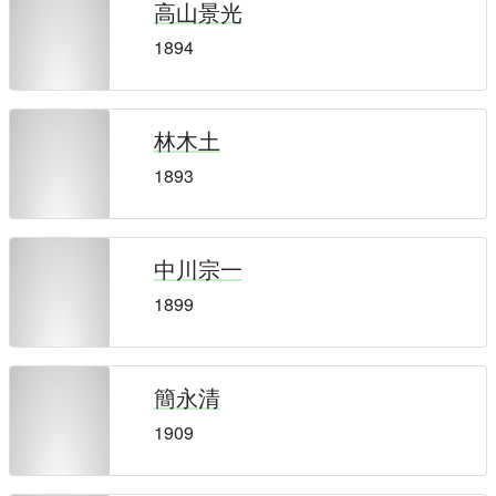
高山景光
1894
林木土
1893
中川宗一
1899
簡永清
1909