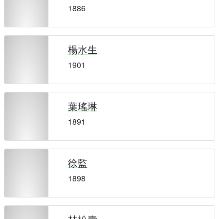
1886
楊水生
1901
葉瑤琳
1891
徐監
1898