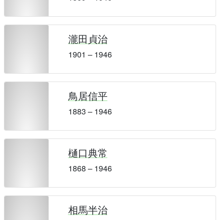
瀧田貞治
1901 – 1946
鳥居信平
1883 – 1946
樋口典常
1868 – 1946
相馬半治