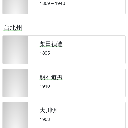
1869 – 1946
台北州
柴田禎造
1895
明石道男
1910
大川明
1903