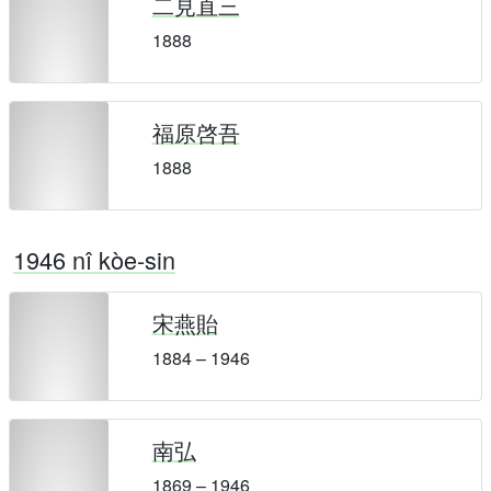
二見直三
1888
福原啓吾
1888
1946 nî kòe-sin
宋燕貽
1884 – 1946
南弘
1869 – 1946