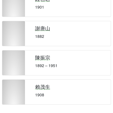
1901
謝唐山
1882
陳振宗
1892 – 1951
賴茂生
1908