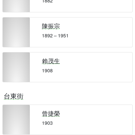
1882
陳振宗
1892 – 1951
賴茂生
1908
台東街
曾捷榮
1903