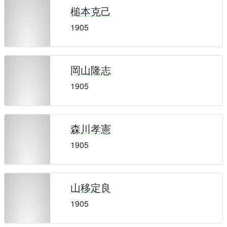
槌本克己
1905
岡山隆志
1905
森川孝憲
1905
山移定良
1905