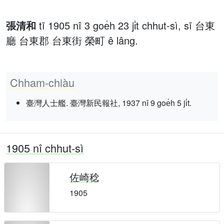
張清和
tī 1905 nî 3 goe̍h 23 ji̍t chhut-sì, sī 台東
廳 台東郡 台東街 榮町 ê lâng.
Chham-chiàu
臺灣人士艦. 臺灣新民報社, 1937 nî 9 goe̍h 5 ji̍t.
1905 nî chhut-sì
佐崎稔
1905