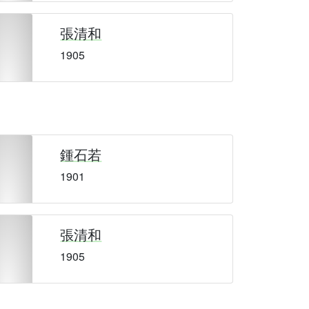
張清和
1905
鍾石若
1901
張清和
1905