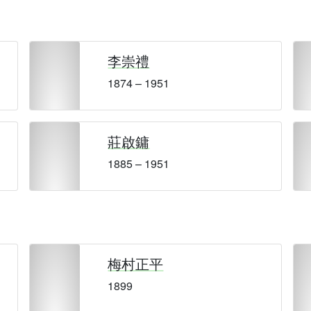
李崇禮
1874 – 1951
莊啟鏞
1885 – 1951
梅村正平
1899