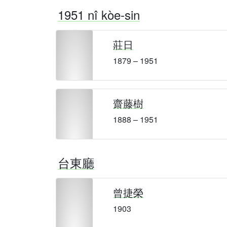
1951 nî kòe-sin
莊日
1879 – 1951
齋藤樹
1888 – 1951
台東廳
曾捷榮
1903