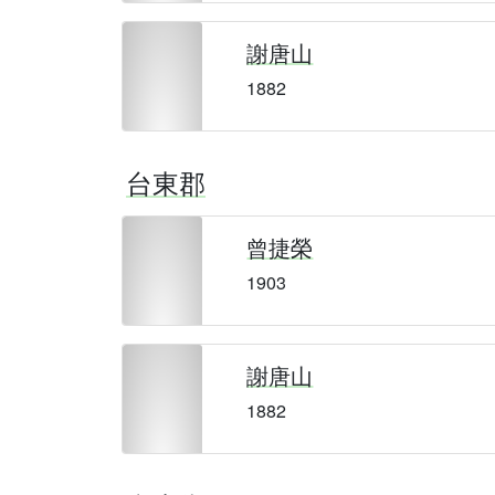
謝唐山
1882
台東郡
曾捷榮
1903
謝唐山
1882