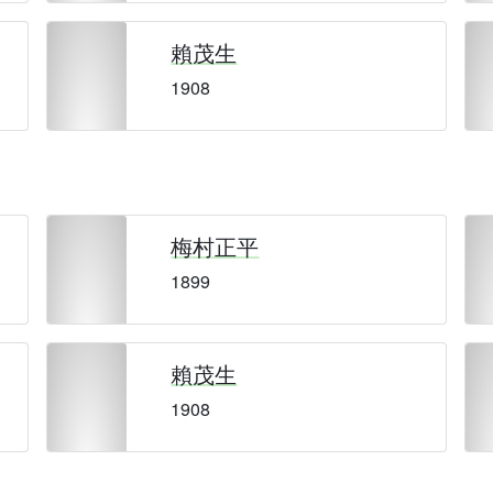
賴茂生
1908
梅村正平
1899
賴茂生
1908