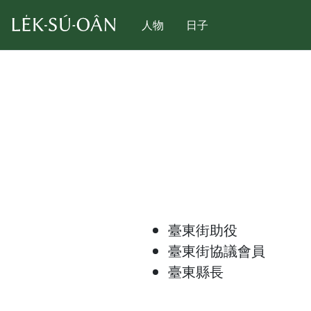
人物
日子
臺東街助役
臺東街協議會員
臺東縣長