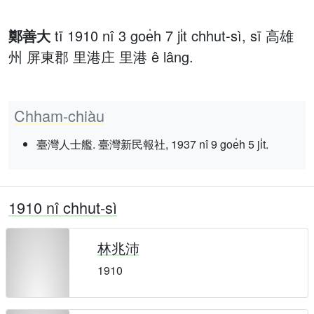
鄭善大
tī 1910 nî 3 goe̍h 7 ji̍t chhut-sì, sī 高雄
州 屏東郡 里港庄 里港 ê lâng.
Chham-chiàu
臺灣人士艦. 臺灣新民報社, 1937 nî 9 goe̍h 5 ji̍t.
1910 nî chhut-sì
林兆沛
1910