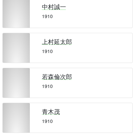
中村誠一
1910
上村延太郎
1910
若森倫次郎
1910
青木茂
1910