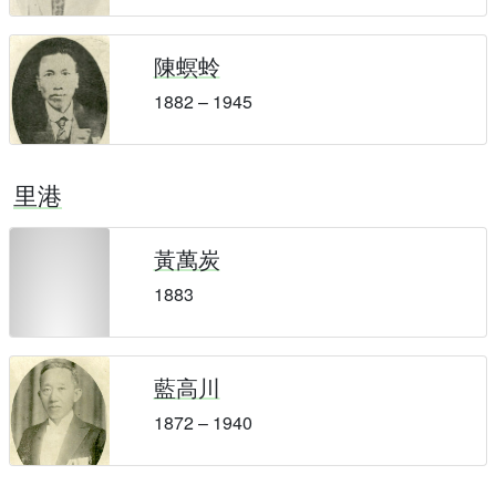
陳螟蛉
1882 – 1945
里港
黃萬炭
1883
藍高川
1872 – 1940