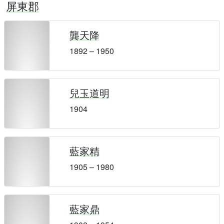
屏東郡
龔天降
1892 – 1950
兒玉道明
1904
藍家精
1905 – 1980
藍家鼎