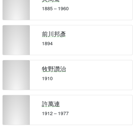
1885 – 1960
前川邦彥
1894
牧野讚治
1910
許萬連
1912 – 1977