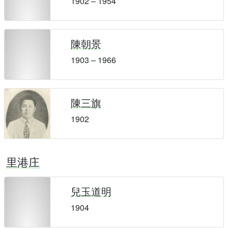
1902 – 1954
陳朝景
1903 – 1966
陳三旗
1902
里港庄
兒玉道明
1904