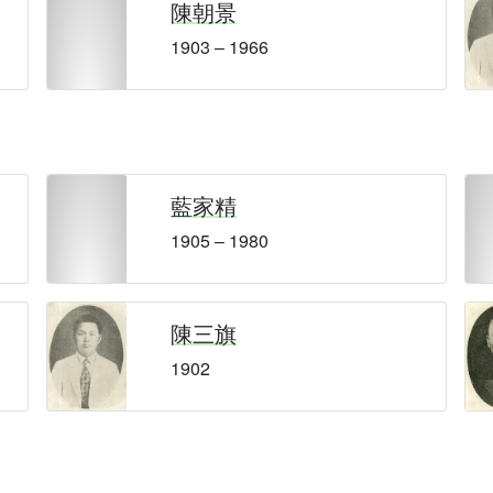
陳朝景
1903 – 1966
藍家精
1905 – 1980
陳三旗
1902