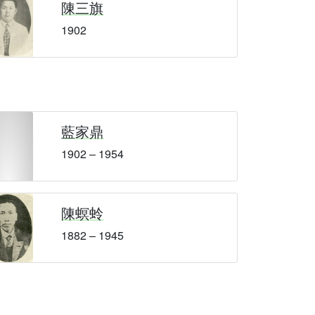
陳三旗
1902
藍家鼎
1902 – 1954
陳螟蛉
1882 – 1945