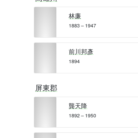
林廉
1883 – 1947
前川邦彥
1894
屏東郡
龔天降
1892 – 1950