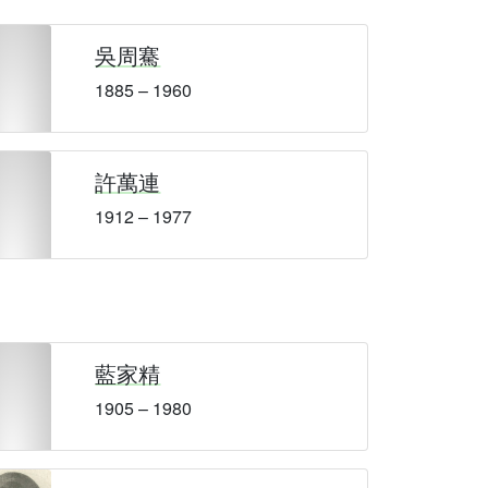
吳周騫
1885 – 1960
許萬連
1912 – 1977
藍家精
1905 – 1980