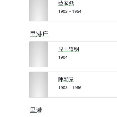
藍家鼎
1902 – 1954
里港庄
兒玉道明
1904
陳朝景
1903 – 1966
里港