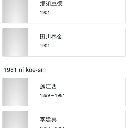
那須重德
1901
田川春金
1901
1981 nî kòe-sin
施江西
1899 – 1981
李建興