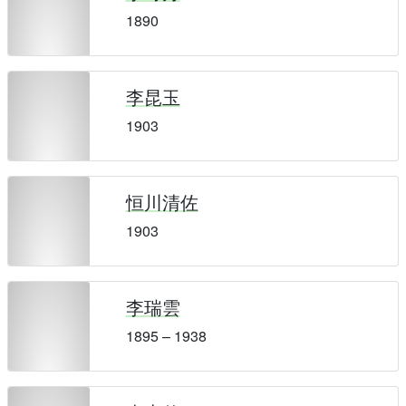
1890
李昆玉
1903
恒川清佐
1903
李瑞雲
1895 – 1938