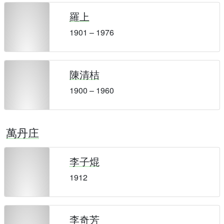
羅上
1901 – 1976
陳清桔
1900 – 1960
萬丹庄
李子焜
1912
李奇芳