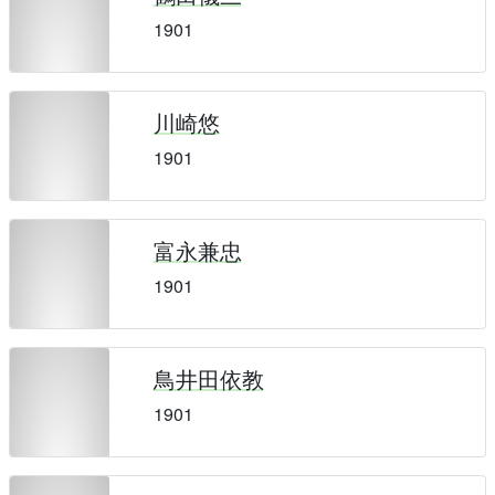
1901
川崎悠
1901
富永兼忠
1901
鳥井田依教
1901