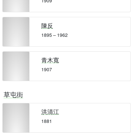
1909
陳反
1895 – 1962
青木寬
1907
草屯街
洪清江
1881