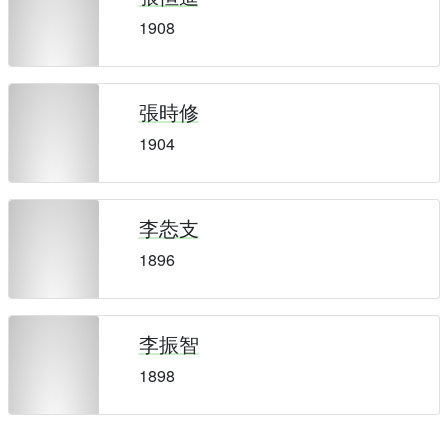
1908
張時修
1904
李怣支
1896
李振智
1898