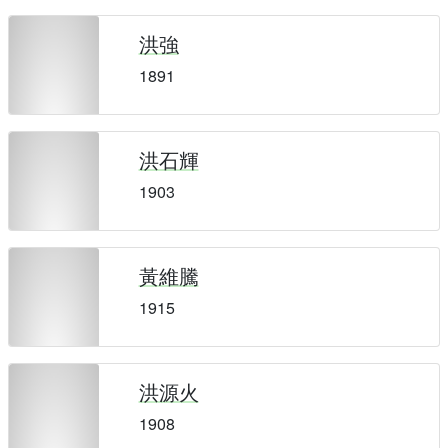
洪強
1891
洪石輝
1903
黃維騰
1915
洪源火
1908