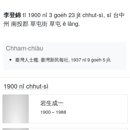
李登錦
tī 1900 nî 3 goe̍h 23 ji̍t chhut-sì, sī 台中
州 南投郡 草屯街 草屯 ê lâng.
Chham-chiàu
臺灣人士艦. 臺灣新民報社, 1937 nî 9 goe̍h 5 ji̍t.
1900 nî chhut-sì
岩生成一
1900 – 1988