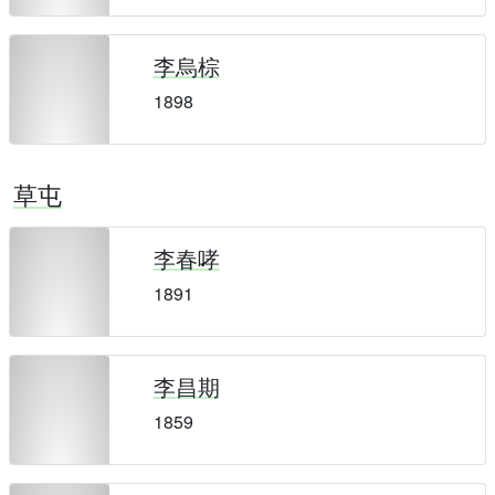
李烏棕
1898
草屯
李春哮
1891
李昌期
1859