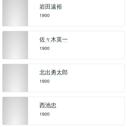
岩田遠裕
1900
佐々木英一
1900
北出勇太郎
1900
西池忠
1900