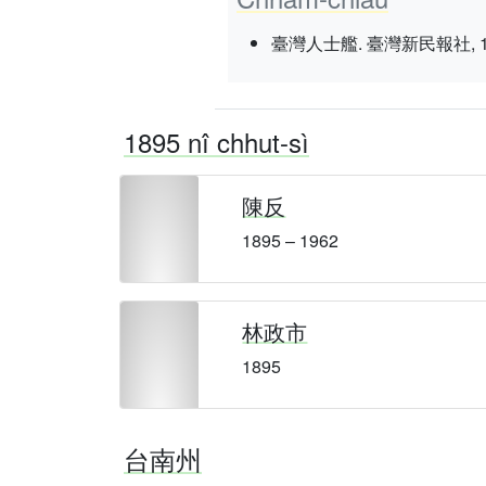
臺灣人士艦. 臺灣新民報社, 1937 nî
1895 nî chhut-sì
陳反
1895 – 1962
林政市
1895
台南州