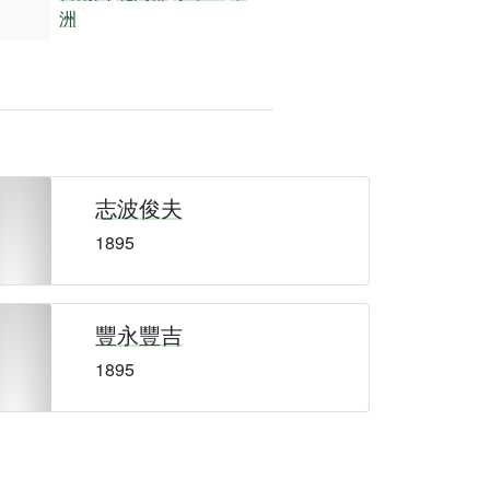
洲
志波俊夫
1895
豐永豐吉
1895