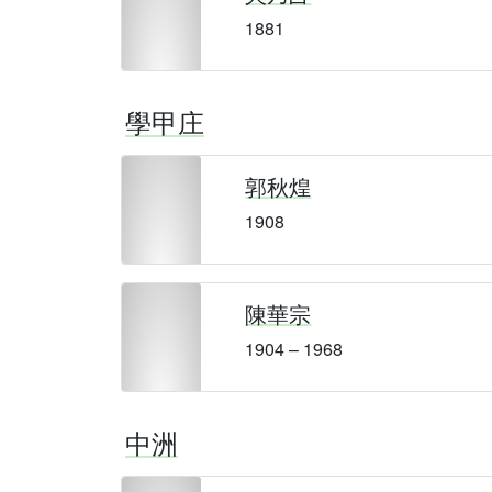
1881
學甲庄
郭秋煌
1908
陳華宗
1904 – 1968
中洲