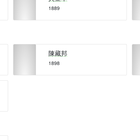
1889
陳藏邦
1898