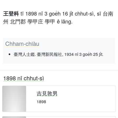
王登科
tī 1898 nî 3 goe̍h 16 ji̍t chhut-sì, sī 台南
州 北門郡 學甲庄 學甲 ê lâng.
Chham-chiàu
臺灣人士鑑. 臺灣新民報社, 1934 nî 3 goe̍h 25 ji̍t.
1898 nî chhut-sì
吉見敦男
1898