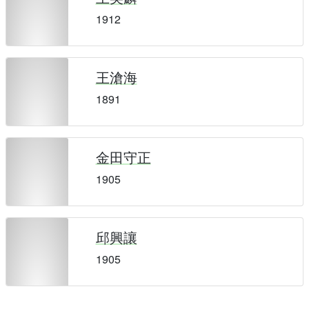
1912
王滄海
1891
金田守正
1905
邱興讓
1905