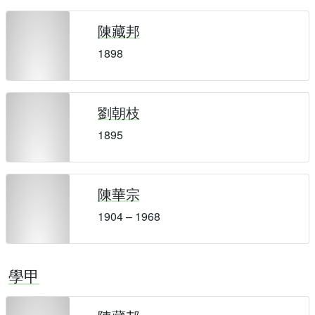
陳藏邦
1898
劉朝枝
1895
陳華宗
1904 – 1968
學甲