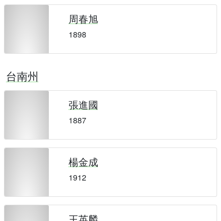
周春旭
1898
台南州
張進國
1887
楊金成
1912
王英麟