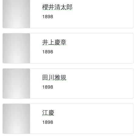
櫻井清太郎
1898
井上慶章
1898
田川雅規
1898
江慶
1898