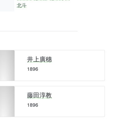
北斗
井上廣穗
1896
藤田淳教
1896