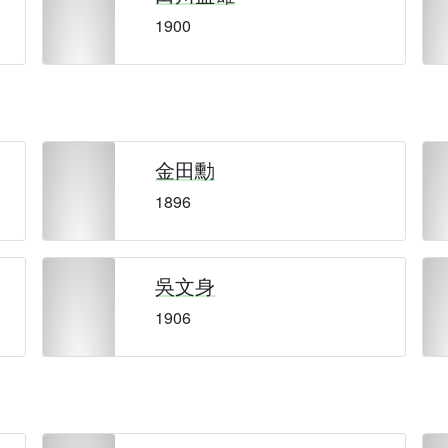
1900
金田勳
1896
吳文身
1906