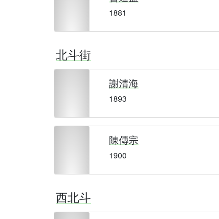
1881
北斗街
謝清海
1893
陳傳宗
1900
西北斗