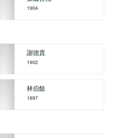
1904
謝德貴
1902
林伯餘
1897