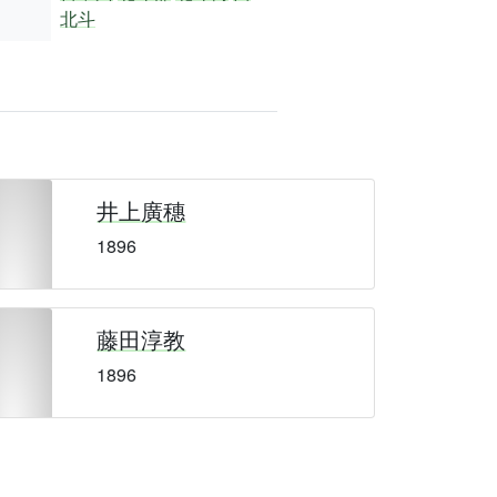
北斗
井上廣穗
1896
藤田淳教
1896