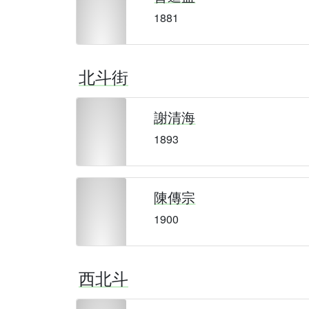
1881
北斗街
謝清海
1893
陳傳宗
1900
西北斗