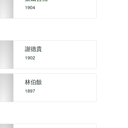
1904
謝德貴
1902
林伯餘
1897