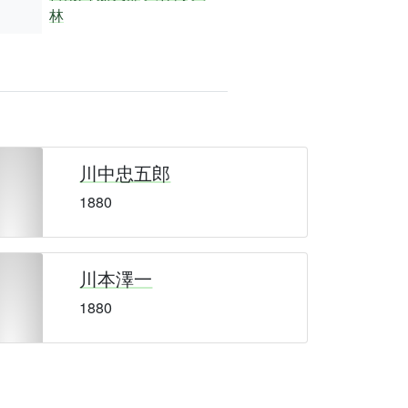
林
川中忠五郎
1880
川本澤一
1880