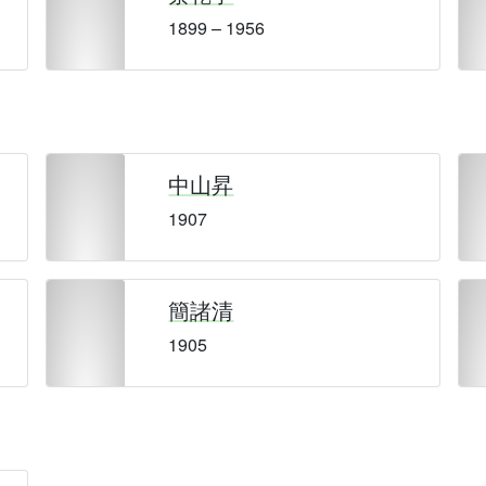
1899 – 1956
中山昇
1907
簡諸清
1905