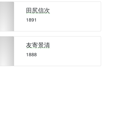
田尻信次
1891
友寄景清
1888