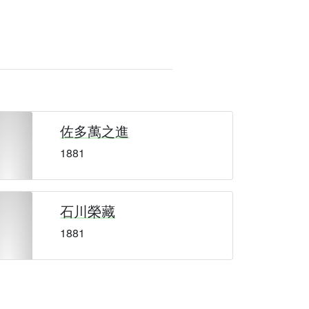
佐多萬之進
1881
石川榮藏
1881