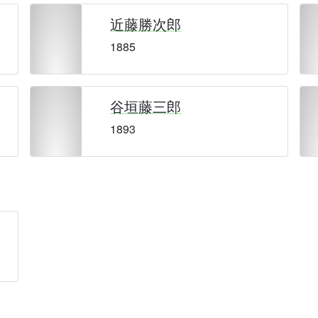
近藤勝次郎
1885
谷垣藤三郎
1893