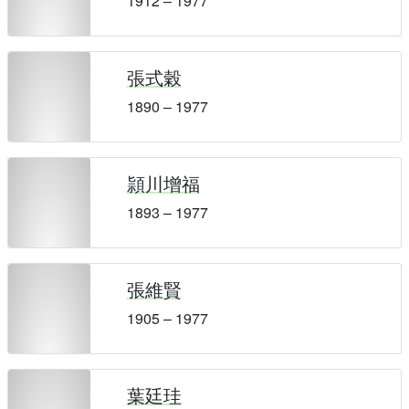
1912 – 1977
張式穀
1890 – 1977
頴川增福
1893 – 1977
張維賢
1905 – 1977
葉廷珪