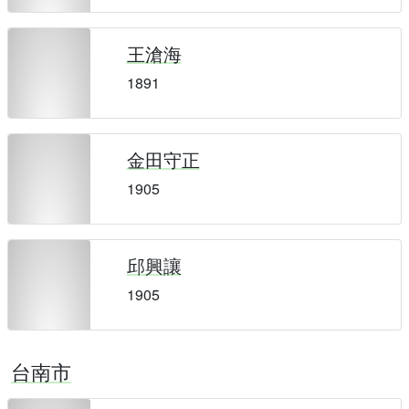
王滄海
1891
金田守正
1905
邱興讓
1905
台南市