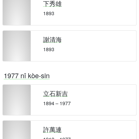
下秀雄
1893
謝清海
1893
1977 nî kòe-sin
立石新吉
1894 – 1977
許萬連