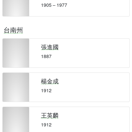
1905 – 1977
台南州
張進國
1887
楊金成
1912
王英麟
1912