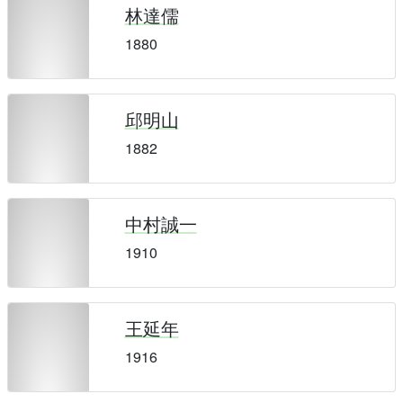
林達儒
1880
邱明山
1882
中村誠一
1910
王延年
1916