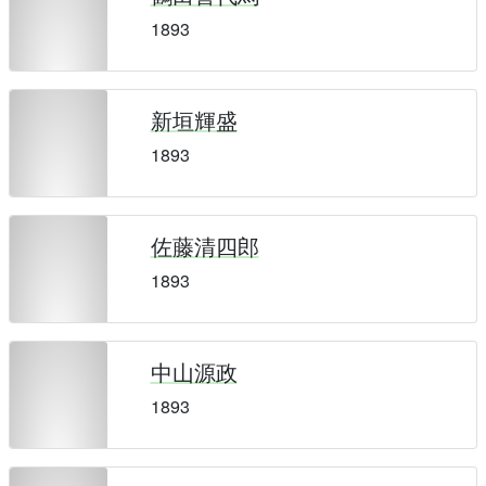
1893
新垣輝盛
1893
佐藤清四郎
1893
中山源政
1893