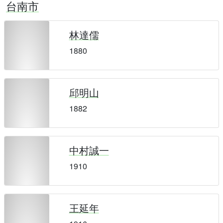
台南市
林達儒
1880
邱明山
1882
中村誠一
1910
王延年