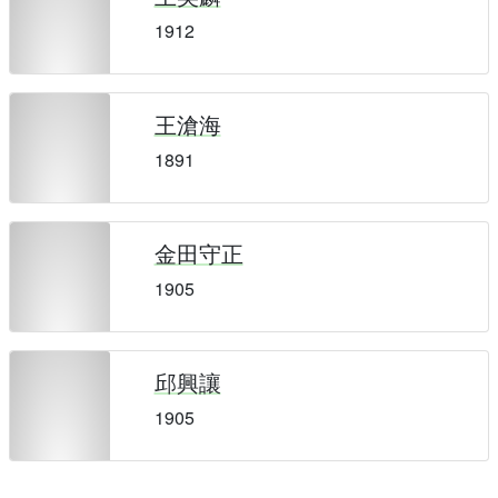
1912
王滄海
1891
金田守正
1905
邱興讓
1905