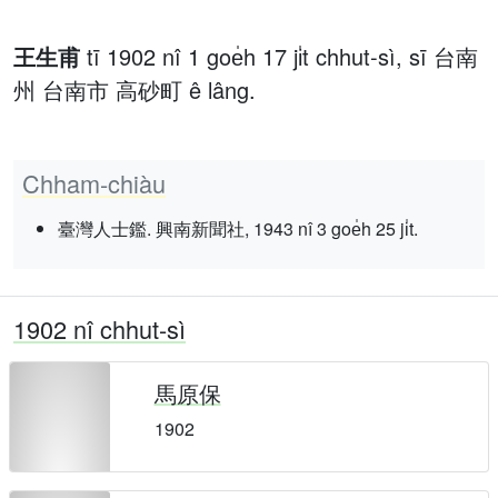
王生甫
tī 1902 nî 1 goe̍h 17 ji̍t chhut-sì, sī 台南
州 台南市 高砂町 ê lâng.
Chham-chiàu
臺灣人士鑑. 興南新聞社, 1943 nî 3 goe̍h 25 ji̍t.
1902 nî chhut-sì
馬原保
1902