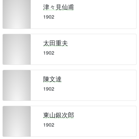
津々見仙甫
1902
太田重夫
1902
陳文達
1902
東山銀次郎
1902