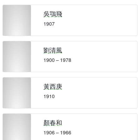
吳鶚飛
1907
劉清風
1900 – 1978
黃西庚
1910
顏春和
1906 – 1966