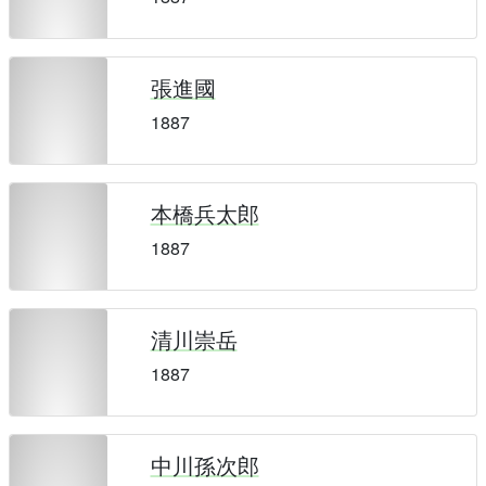
張進國
1887
本橋兵太郎
1887
清川崇岳
1887
中川孫次郎