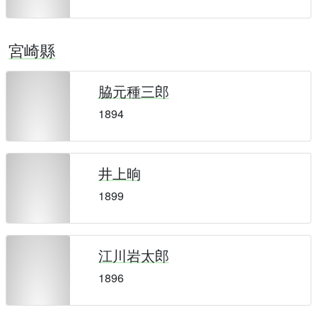
宮崎縣
脇元種三郎
1894
井上晌
1899
江川岩太郎
1896