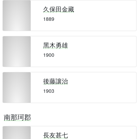
久保田金藏
1889
黑木勇雄
1900
後藤讓治
1903
南那珂郡
長友甚七