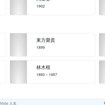
1902
東方榮貴
1899
林木根
1893 – 1957