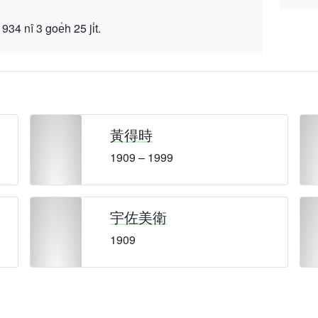
 3 goe̍h 25 ji̍t.
黃得時
1909 – 1999
宇佐美衛
1909