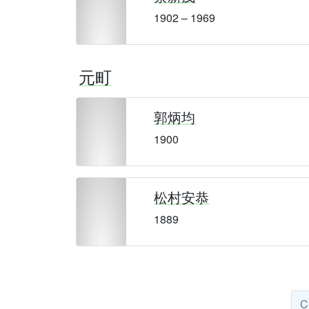
1902 – 1969
元町
郭炳均
1900
松村安恭
1889