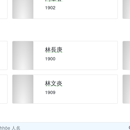
1902
林長庚
1900
林文炎
1909