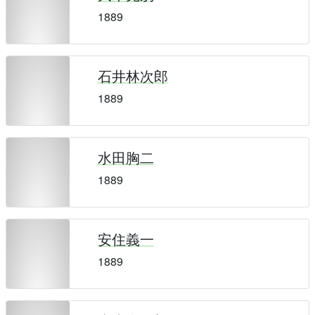
1889
石井林次郎
1889
水田胸二
1889
安住義一
1889