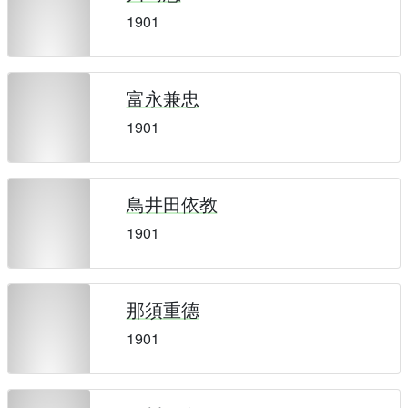
1901
富永兼忠
1901
鳥井田依教
1901
那須重德
1901