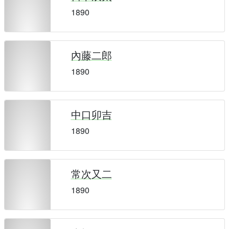
1890
內藤二郎
1890
中口卯吉
1890
常次又二
1890