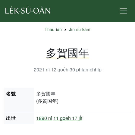
Thâu-ia̍h
Jîn-sū-kàm
多賀國年
2021 nî 12 goe̍h 30
phian-chhip
名號
多賀國年
(多賀国年)
出世
1890 nî
11 goe̍h 17 ji̍t