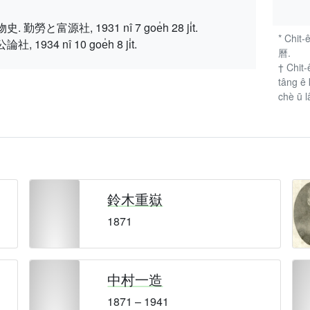
富源社, 1931 nî 7 goe̍h 28 ji̍t.
* Chit-
34 nî 10 goe̍h 8 ji̍t.
曆.
† Chit-
tâng ê 
chè ū l
鈴木重嶽
1871
中村一造
1871 – 1941