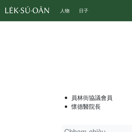
人物
日子
員林街協議會員
懷德醫院長
Chham-chiàu