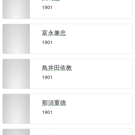
1901
富永兼忠
1901
鳥井田依教
1901
那須重德
1901