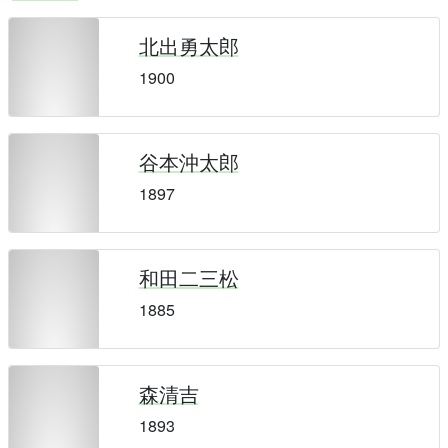
北出勇太郎
1900
谷本沖太郎
1897
和田二三松
1885
森清吉
1893