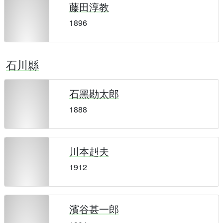
藤田淳教
1896
石川縣
石黑勘太郎
1888
川本赳夫
1912
濱谷甚一郎