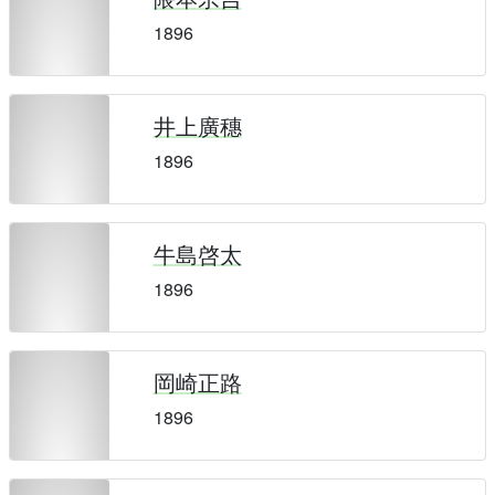
1896
井上廣穗
1896
牛島啓太
1896
岡崎正路
1896