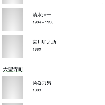
清水清一
1904 – 1938
宮川卯之助
1880
大聖寺町
角谷力男
1883