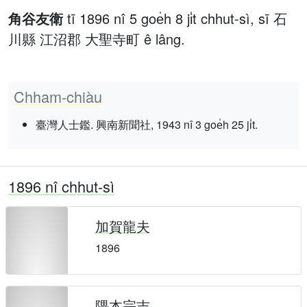
角谷友衛
tī 1896 nî 5 goe̍h 8 ji̍t chhut-sì, sī 石
川縣 江沼郡 大聖寺町 ê lâng.
Chham-chiàu
臺灣人士鑑. 興南新聞社, 1943 nî 3 goe̍h 25 ji̍t.
1896 nî chhut-sì
加賀龍夫
1896
隈本宗吉