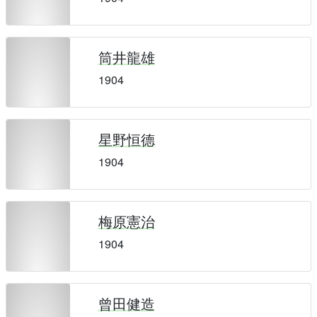
筒井龍雄
1904
星野恒德
1904
梅原憲治
1904
曾田健造