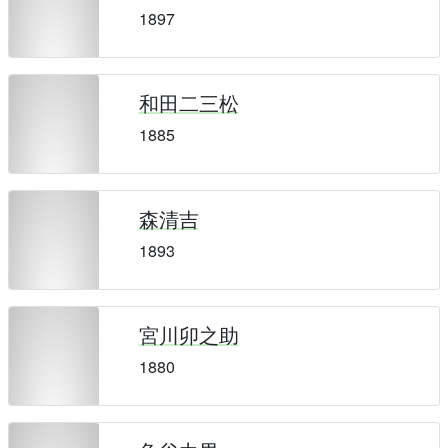
1897
和田二三松
1885
森清吉
1893
宮川卯之助
1880