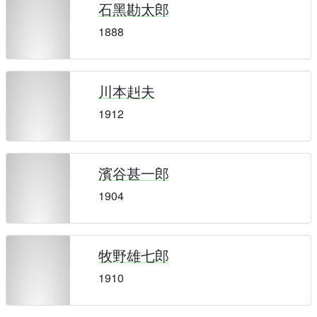
石黑勘太郎
1888
川本赳夫
1912
濱谷甚一郎
1904
牧野雄七郎
1910