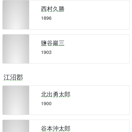
西村久勝
1896
鹽谷巖三
1903
江沼郡
北出勇太郎
1900
谷本沖太郎