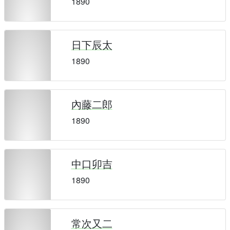
1890
日下辰太
1890
內藤二郎
1890
中口卯吉
1890
常次又二