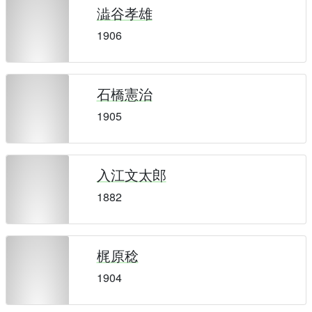
澁谷孝雄
1906
石橋憲治
1905
入江文太郎
1882
梶原稔
1904