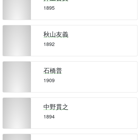
1895
秋山友義
1892
石橋普
1909
中野貫之
1894