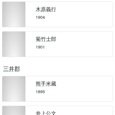
木原義行
1904
菊竹士郎
1901
三井郡
熊手米藏
1895
井上公文