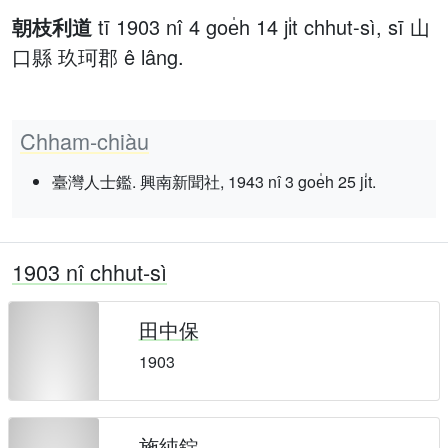
朝枝利道
tī 1903 nî 4 goe̍h 14 ji̍t chhut-sì, sī 山
口縣 玖珂郡 ê lâng.
Chham-chiàu
臺灣人士鑑. 興南新聞社, 1943 nî 3 goe̍h 25 ji̍t.
1903 nî chhut-sì
田中保
1903
施純錠