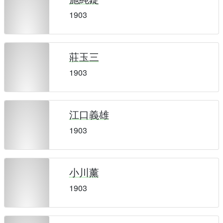
1903
莊玉三
1903
江口義雄
1903
小川薰
1903