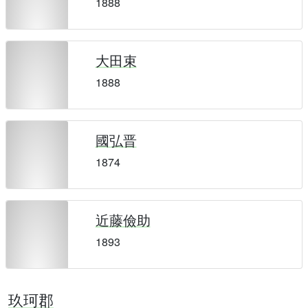
1888
大田束
1888
國弘晋
1874
近藤儉助
1893
玖珂郡