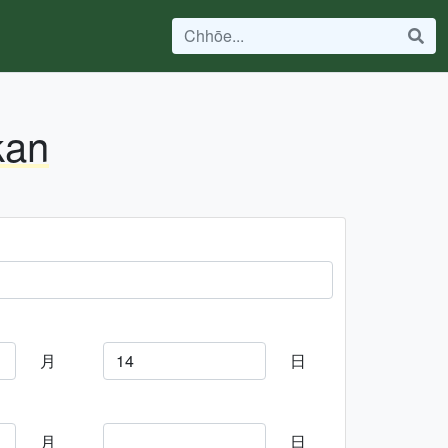
kan
月
日
月
日