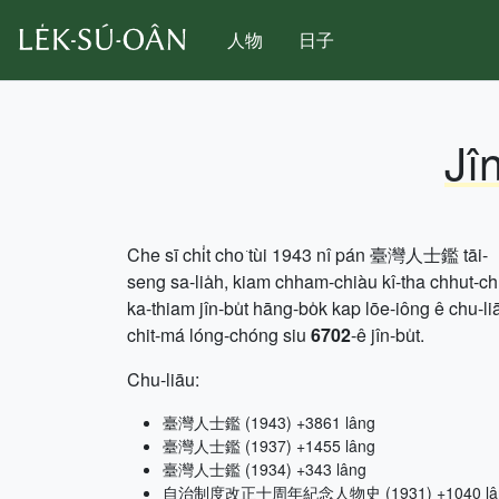
人物
日子
Jî
Che sī chi̍t cho͘ tùi 1943 nî pán 臺灣人士鑑 tāi-
seng sa-lia̍h, kiam chham-chiàu kî-tha chhut-c
ka-thiam jîn-bu̍t hāng-bo̍k kap lōe-iông ê chu-li
chit-má lóng-chóng siu
6702
-ê jîn-bu̍t.
Chu-liāu:
臺灣人士鑑 (1943) +3861 lâng
臺灣人士鑑 (1937) +1455 lâng
臺灣人士鑑 (1934) +343 lâng
自治制度改正十周年紀念人物史 (1931) +1040 lâ