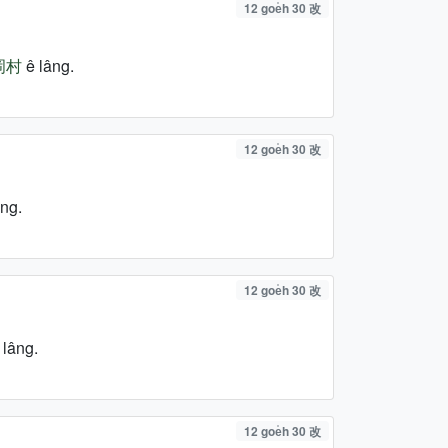
12 goe̍h 30 改
岡村
ê lâng.
12 goe̍h 30 改
ng.
12 goe̍h 30 改
 lâng.
12 goe̍h 30 改