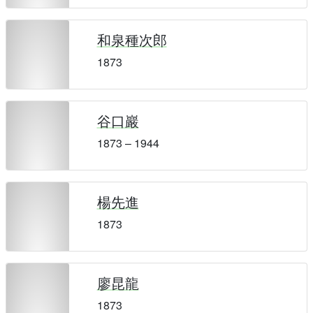
和泉種次郎
1873
谷口巖
1873 – 1944
楊先進
1873
廖昆龍
1873