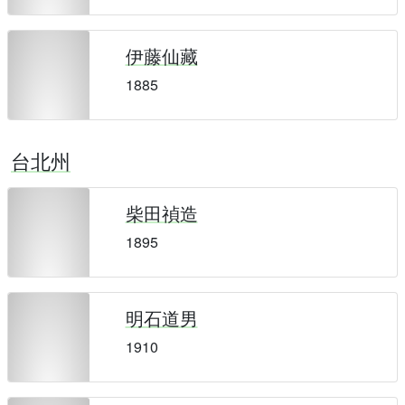
伊藤仙藏
1885
台北州
柴田禎造
1895
明石道男
1910