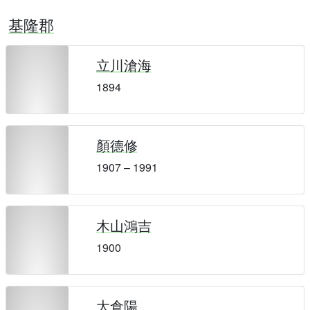
基隆郡
立川滄海
1894
顏德修
1907 – 1991
木山鴻吉
1900
大倉陽