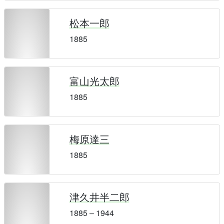
松本一郎
1885
富山光太郎
1885
梅原達三
1885
津久井半二郎
1885 – 1944