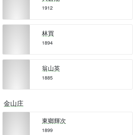
1912
林買
1894
翁山英
1885
金山庄
東鄉輝次
1899