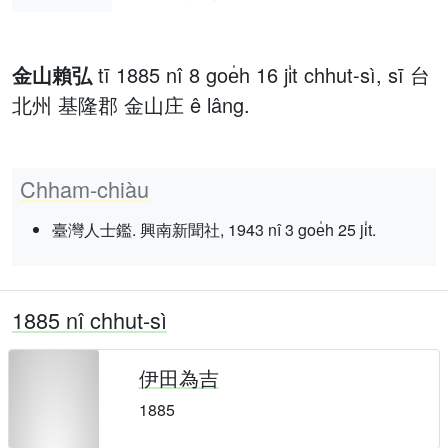
金山賴弘
tī 1885 nî 8 goe̍h 16 ji̍t chhut-sì, sī 台
北州 基隆郡 金山庄 ê lâng.
Chham-chiàu
臺灣人士鑑. 興南新聞社, 1943 nî 3 goe̍h 25 ji̍t.
1885 nî chhut-sì
伊田為吉
1885