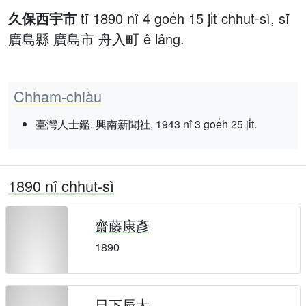
久保西宇市
tī 1890 nî 4 goe̍h 15 ji̍t chhut-sì, sī
廣島縣 廣島市 舟入町 ê lâng.
Chham-chiàu
臺灣人士鑑. 興南新聞社, 1943 nî 3 goe̍h 25 ji̍t.
1890 nî chhut-sì
齋藤康彥
1890
日下辰太