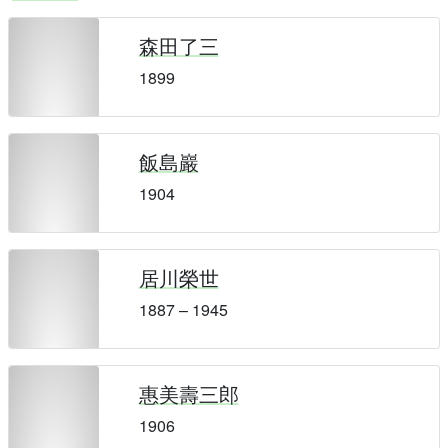
森田了三
1899
飯島巖
1904
居川榮世
1887 – 1945
惠美壽三郎
1906