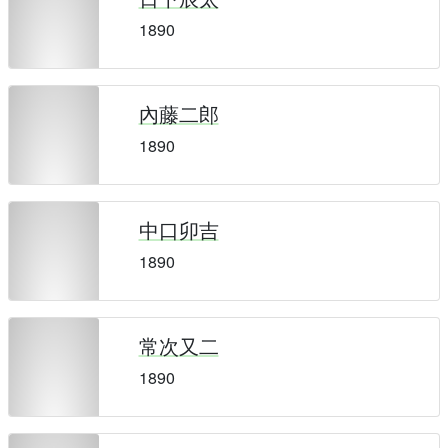
1890
內藤二郎
1890
中口卯吉
1890
常次又二
1890