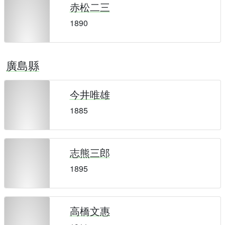
赤松二三
1890
廣島縣
今井唯雄
1885
志熊三郎
1895
高橋文惠