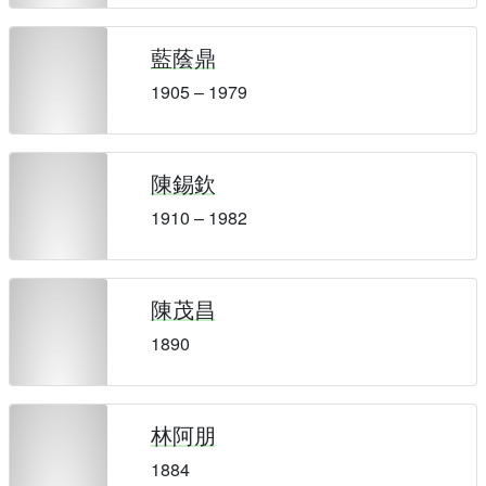
藍蔭鼎
1905 – 1979
陳錫欽
1910 – 1982
陳茂昌
1890
林阿朋
1884