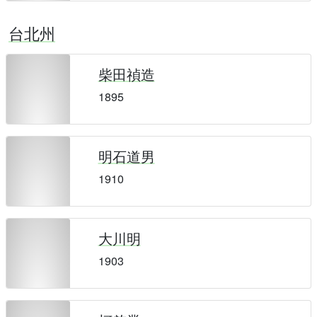
台北州
柴田禎造
1895
明石道男
1910
大川明
1903