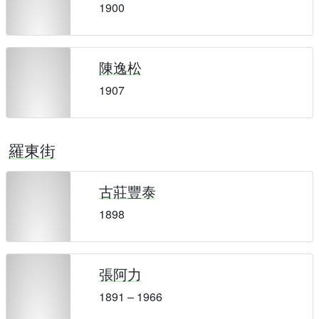
1900
陳逸松
1907
羅東街
古莊豐泰
1898
張阿力
1891 – 1966