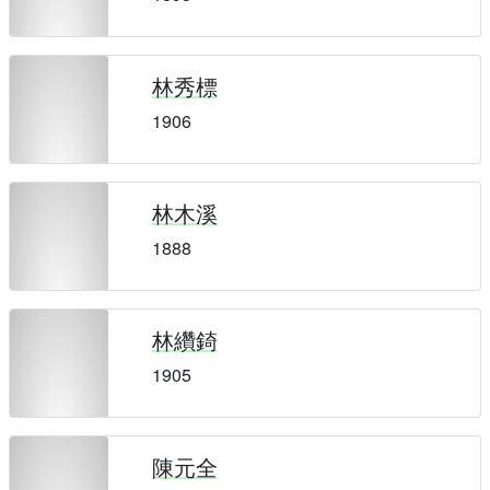
林秀標
1906
林木溪
1888
林纘錡
1905
陳元全