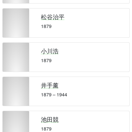
松谷治平
1879
小川浩
1879
井手薰
1879 – 1944
池田競
1879