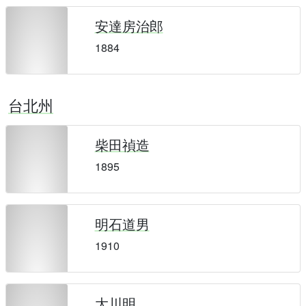
安達房治郎
1884
台北州
柴田禎造
1895
明石道男
1910
大川明