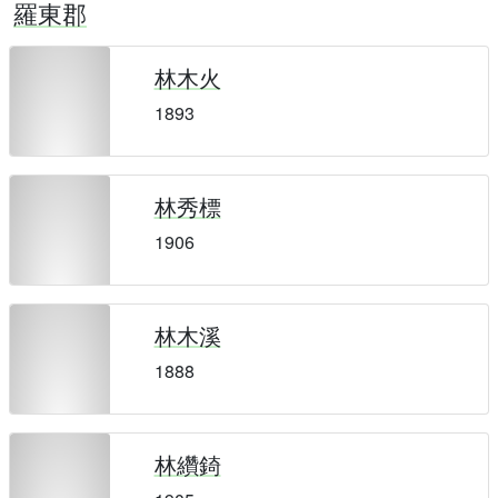
羅東郡
林木火
1893
林秀標
1906
林木溪
1888
林纘錡