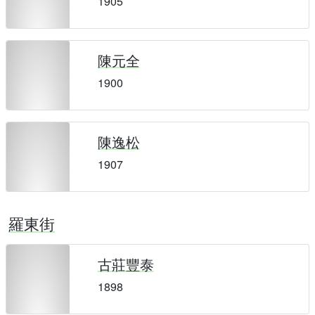
1905
陳元全
1900
陳逸松
1907
羅東街
古莊豐泰
1898