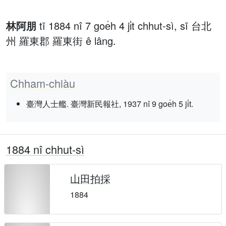
林阿朋
tī 1884 nî 7 goe̍h 4 ji̍t chhut-sì, sī 台北
州 羅東郡 羅東街 ê lâng.
Chham-chiàu
臺灣人士艦. 臺灣新民報社, 1937 nî 9 goe̍h 5 ji̍t.
1884 nî chhut-sì
山田拍採
1884