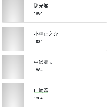
陳光燦
1884
小林正之介
1884
中瀨拙夫
1884
山崎蓊
1884