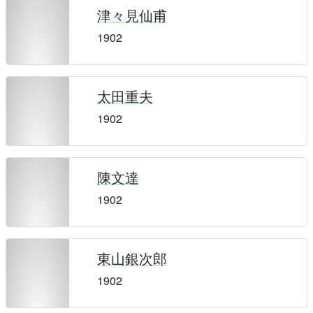
津々見仙甫
1902
太田重夫
1902
陳文達
1902
東山銀次郎
1902