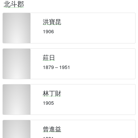
北斗郡
洪寶昆
1906
莊日
1879 – 1951
林丁財
1905
曾進益