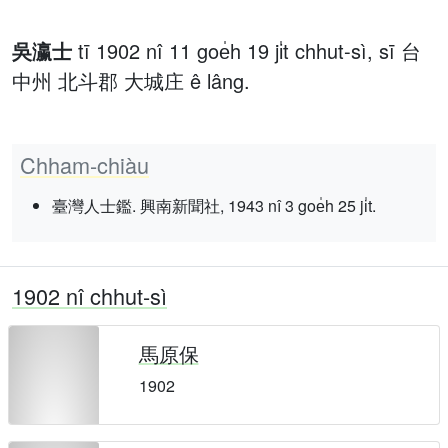
吳瀛士
tī 1902 nî 11 goe̍h 19 ji̍t chhut-sì, sī 台
中州 北斗郡 大城庄 ê lâng.
Chham-chiàu
臺灣人士鑑. 興南新聞社, 1943 nî 3 goe̍h 25 ji̍t.
1902 nî chhut-sì
馬原保
1902