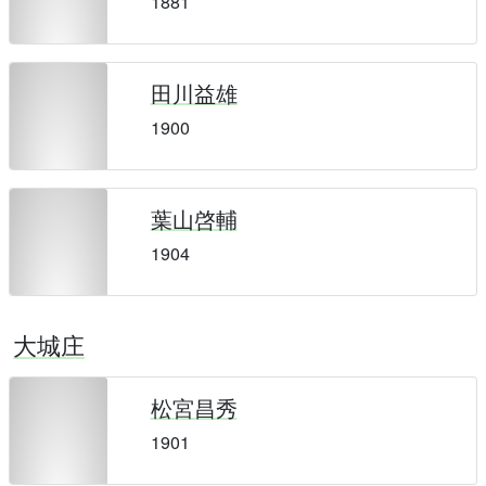
1881
田川益雄
1900
葉山啓輔
1904
大城庄
松宮昌秀
1901