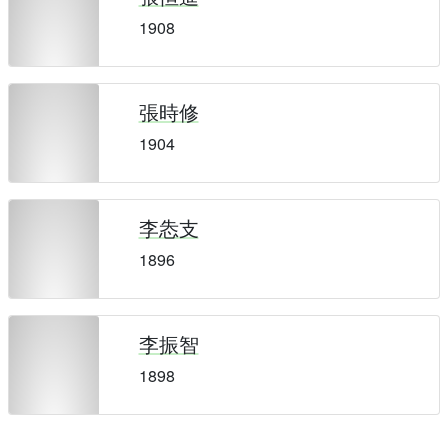
1908
張時修
1904
李怣支
1896
李振智
1898