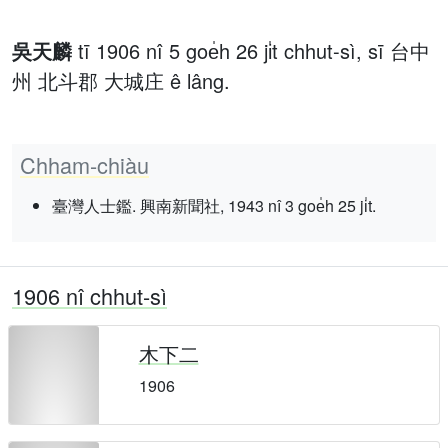
吳天麟
tī 1906 nî 5 goe̍h 26 ji̍t chhut-sì, sī 台中
州 北斗郡 大城庄 ê lâng.
Chham-chiàu
臺灣人士鑑. 興南新聞社, 1943 nî 3 goe̍h 25 ji̍t.
1906 nî chhut-sì
木下二
1906