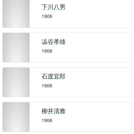
下川八男
1906
澁谷孝雄
1906
石渡宜郎
1906
柳井清雅
1906