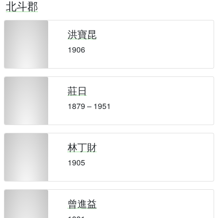
北斗郡
洪寶昆
1906
莊日
1879 – 1951
林丁財
1905
曾進益