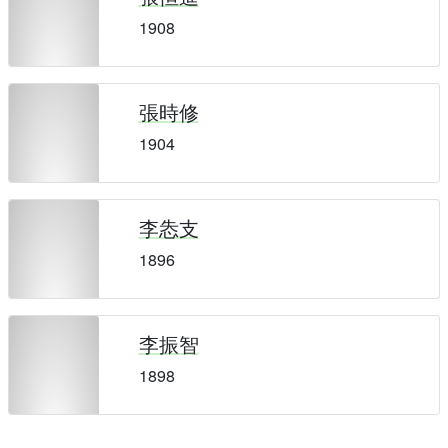
1908
張時修
1904
李怣支
1896
李振智
1898