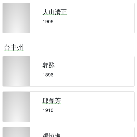
大山清正
1906
台中州
郭酵
1896
邱鼎芳
1910
張恒進