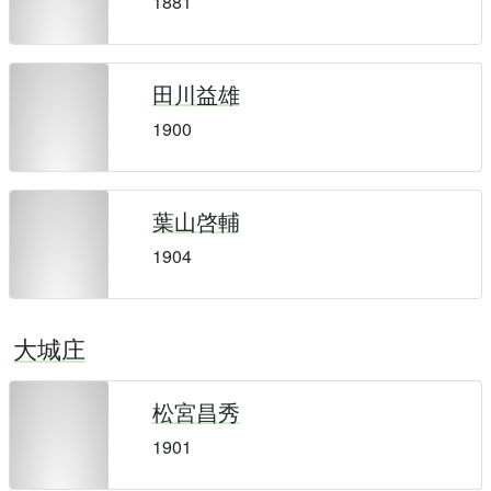
1881
田川益雄
1900
葉山啓輔
1904
大城庄
松宮昌秀
1901