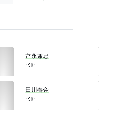
富永兼忠
1901
田川春金
1901