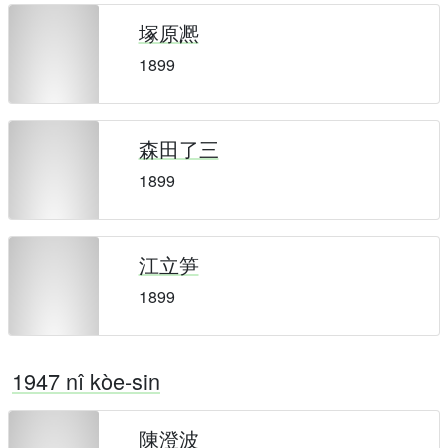
塚原凞
1899
森田了三
1899
江立笋
1899
1947 nî kòe-sin
陳澄波