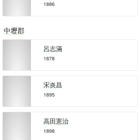
1886
中壢郡
呂志滿
1878
宋炎昌
1895
高田憲治
1898