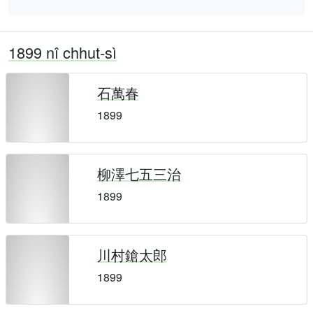
1899 nî chhut-sì
石萬春
1899
柳澤七五三治
1899
川村鎗太郎
1899