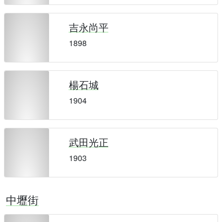
吉永尚平
1898
楊石城
1904
武田光正
1903
中壢街