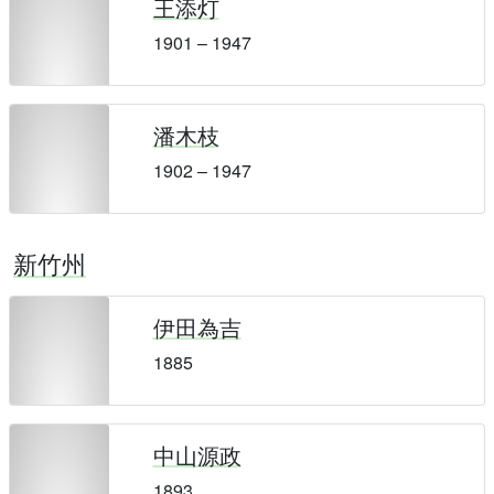
王添灯
1901 – 1947
潘木枝
1902 – 1947
新竹州
伊田為吉
1885
中山源政
1893