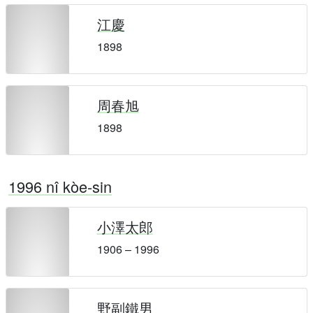
江慶
1898
周春旭
1898
1996 nî kòe-sin
小澤太郎
1906 – 1996
野副鐵男