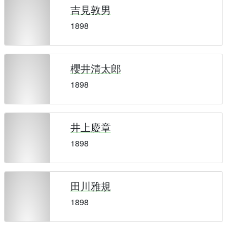
吉見敦男
1898
櫻井清太郎
1898
井上慶章
1898
田川雅規
1898