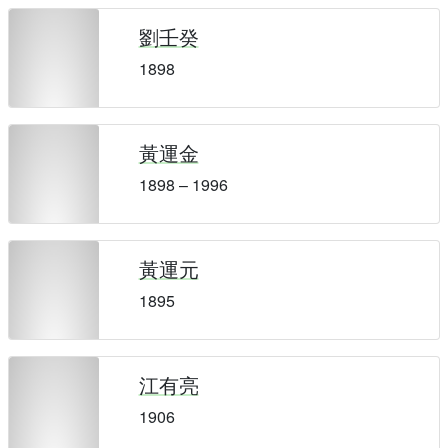
劉壬癸
1898
黃運金
1898 – 1996
黃運元
1895
江有亮
1906