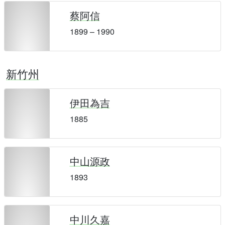
蔡阿信
1899 – 1990
新竹州
伊田為吉
1885
中山源政
1893
中川久嘉