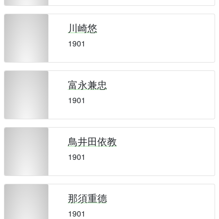
川崎悠
1901
富永兼忠
1901
鳥井田依教
1901
那須重德
1901