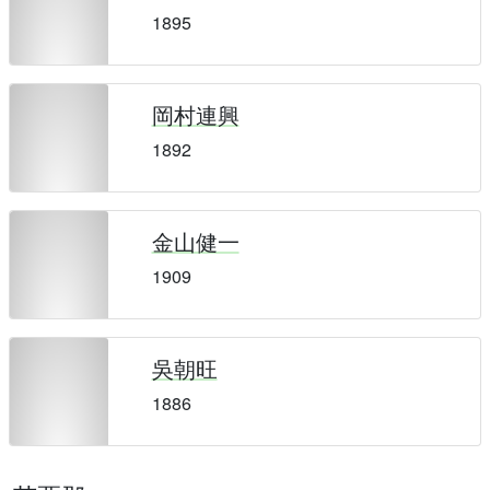
1895
岡村連興
1892
金山健一
1909
吳朝旺
1886