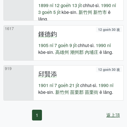
1899 nî
12 goe̍h 13 ji̍t
chhut-sì.
1990 nî
3 goe̍h 5 ji̍t
kòe-sin.
新竹州
新竹市
ê
lâng.
1617
12 goe̍h 30 改
鍾德鈞
1905 nî
7 goe̍h 9 ji̍t
chhut-sì.
1990 nî
kòe-sin.
高雄州
潮州郡
內埔庄
ê lâng.
919
12 goe̍h 30 改
邱賢添
1901 nî
7 goe̍h 21 ji̍t
chhut-sì.
1990 nî
kòe-sin.
新竹州
苗栗郡
苗栗街
ê lâng.
1
返上頂