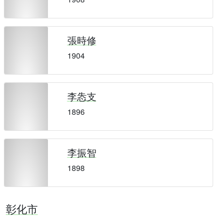
張時修
1904
李怣支
1896
李振智
1898
彰化市