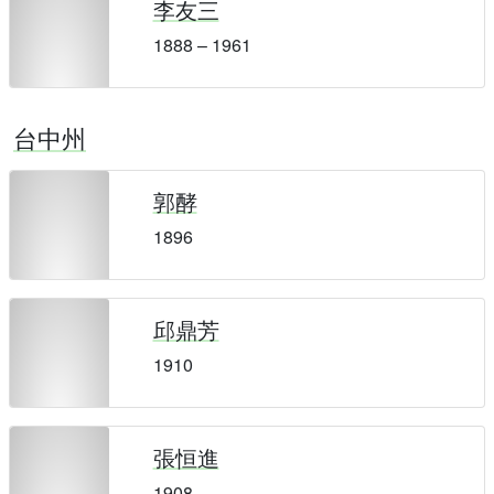
李友三
1888 – 1961
台中州
郭酵
1896
邱鼎芳
1910
張恒進
1908