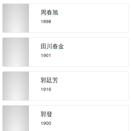
周春旭
1898
田川春金
1901
郭廷芳
1916
郭發
1900