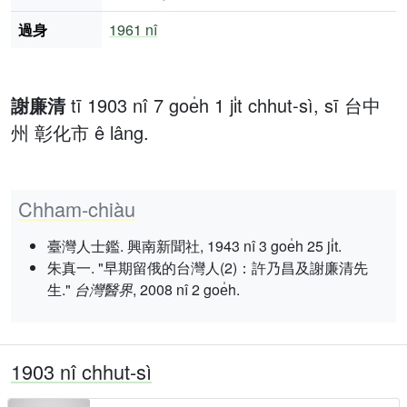
過身
1961 nî
謝廉清
tī 1903 nî 7 goe̍h 1 ji̍t chhut-sì, sī 台中
州 彰化市 ê lâng.
Chham-chiàu
臺灣人士鑑. 興南新聞社, 1943 nî 3 goe̍h 25 ji̍t.
朱真一. "早期留俄的台灣人(2)：許乃昌及謝廉清先
生."
台灣醫界
, 2008 nî 2 goe̍h.
1903 nî chhut-sì