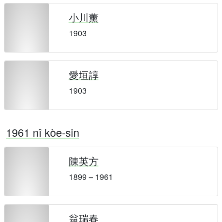
小川薰
1903
愛垣諄
1903
1961 nî kòe-sin
陳英方
1899 – 1961
翁瑞春