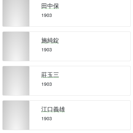
田中保
1903
施純錠
1903
莊玉三
1903
江口義雄
1903