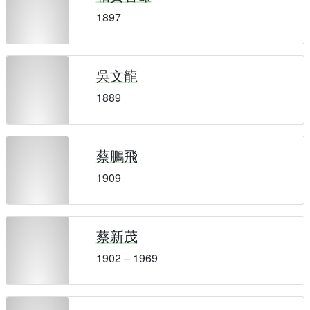
1897
吳文龍
1889
蔡鵬飛
1909
蔡新茂
1902 – 1969