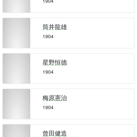
1904
筒井龍雄
1904
星野恒德
1904
梅原憲治
1904
曾田健造