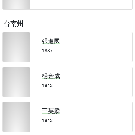
台南州
張進國
1887
楊金成
1912
王英麟
1912