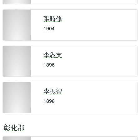
張時修
1904
李怣支
1896
李振智
1898
彰化郡