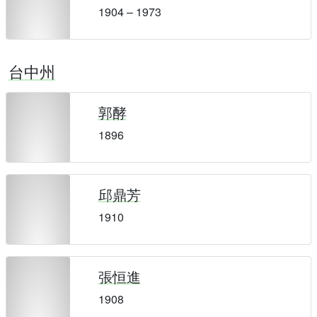
1904 – 1973
台中州
郭酵
1896
邱鼎芳
1910
張恒進
1908