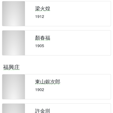
梁火煌
1912
顏春福
1905
福興庄
東山銀次郎
1902
許金圳