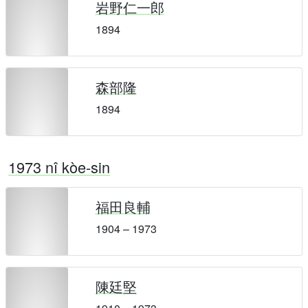
岩野仁一郎
1894
森部隆
1894
1973 nî kòe-sin
福田良輔
1904 – 1973
陳廷堅