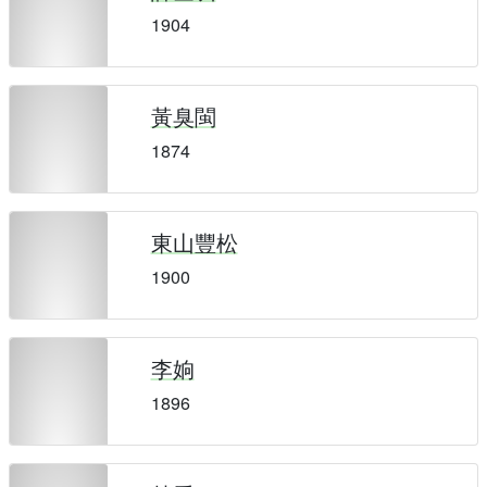
1904
黃臭閩
1874
東山豐松
1900
李姠
1896