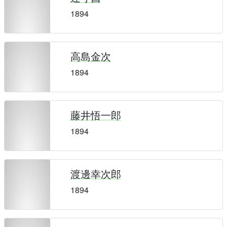
1894
高島金次
1894
藤井悟一郎
1894
渡邊幸次郎
1894