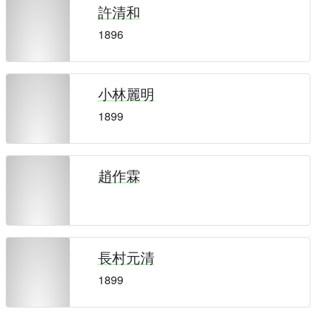
許清和
1896
小林麗明
1899
趙作霖
長村元清
1899