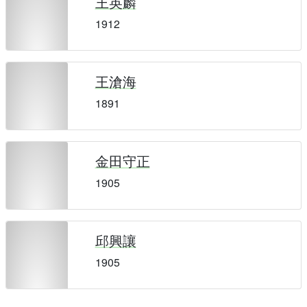
王英麟
1912
王滄海
1891
金田守正
1905
邱興讓
1905