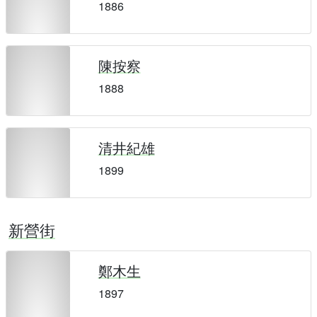
1886
陳按察
1888
清井紀雄
1899
新營街
鄭木生
1897