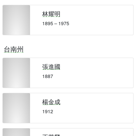
林耀明
1895 – 1975
台南州
張進國
1887
楊金成
1912