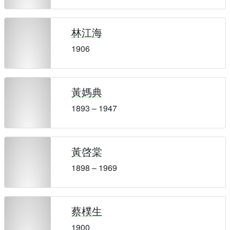
林江海
1906
黃媽典
1893 – 1947
黃啓棠
1898 – 1969
蔡樸生
1900