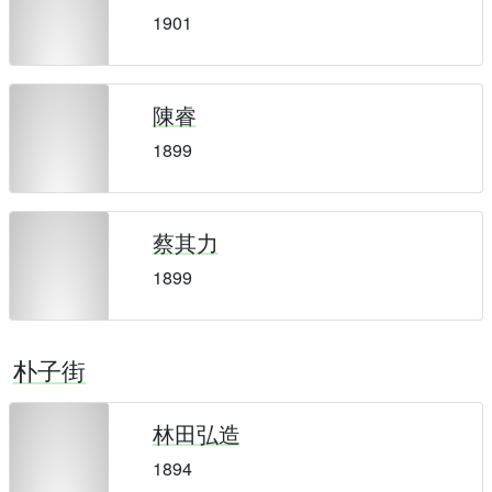
1901
陳睿
1899
蔡其力
1899
朴子街
林田弘造
1894