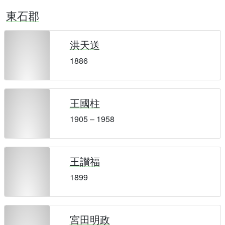
東石郡
洪天送
1886
王國柱
1905 – 1958
王讃福
1899
宮田明政