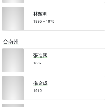
林耀明
1895 – 1975
台南州
張進國
1887
楊金成
1912