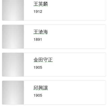
王英麟
1912
王滄海
1891
金田守正
1905
邱興讓
1905