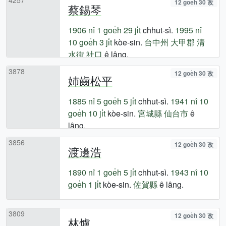
12 goe̍h 30 改
蔡錫琴
1906 nî
1 goe̍h 29 ji̍t
chhut-sì.
1995 nî
10 goe̍h 3 ji̍t
kòe-sin.
台中州
大甲郡
清
水街
社口
ê lâng.
3878
12 goe̍h 30 改
姉齒松平
1885 nî
5 goe̍h 5 ji̍t
chhut-sì.
1941 nî
10
goe̍h 10 ji̍t
kòe-sin.
宮城縣
仙台市
ê
lâng.
3856
12 goe̍h 30 改
渡邊浩
1890 nî
1 goe̍h 5 ji̍t
chhut-sì.
1943 nî
10
goe̍h 1 ji̍t
kòe-sin.
佐賀縣
ê lâng.
3809
12 goe̍h 30 改
林爐