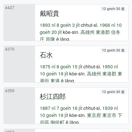
4427
12 goe̍h 30 改
戴昭貴
1893 nî
8 goe̍h 3 ji̍t
chhut-sì.
1966 nî
10
goe̍h 20 ji̍t
kòe-sin.
高雄州
東港郡
佳冬
庄
昌隆
ê lâng.
4370
12 goe̍h 30 改
石水
1875 nî
8 goe̍h 15 ji̍t
chhut-sì.
1950 nî
10 goe̍h 19 ji̍t
kòe-sin.
高雄州
東港郡
東
港街
東港
ê lâng.
4359
12 goe̍h 30 改
杉江四郎
1887 nî
7 goe̍h 16 ji̍t
chhut-sì.
1939 nî
10 goe̍h 19 ji̍t
kòe-sin.
東京府
東京市
下
谷區
御徒町
ê lâng.
4257