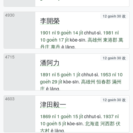
4930
12 goe̍h 30 改
李開榮
1901 nî
9 goe̍h 14 ji̍t
chhut-sì.
1981 nî
10 goe̍h 17 ji̍t
kòe-sin.
高雄州
東港郡
萬
丹庄
萬丹
ê lâng.
4715
12 goe̍h 30 改
潘阿力
1891 nî
5 goe̍h 1 ji̍t
chhut-sì.
1953 nî
10
goe̍h 29 ji̍t
kòe-sin.
高雄州
恒春郡
滿州
庄
ê lâng.
4603
12 goe̍h 30 改
津田毅一
1869 nî
1 goe̍h 15 ji̍t
chhut-sì.
1937 nî
10 goe̍h 5 ji̍t
kòe-sin.
北海道
河西郡
伏
古村
ê lâng.