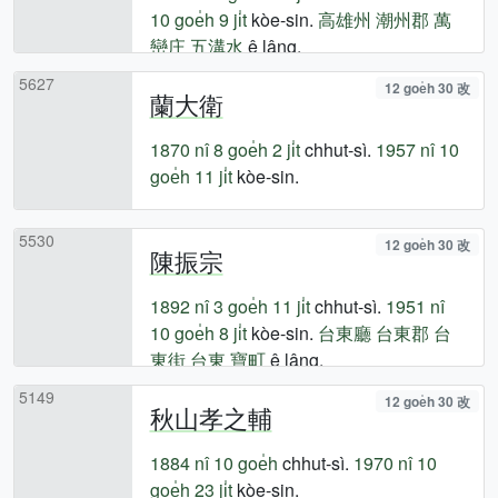
10 goe̍h 9 ji̍t
kòe-sin.
高雄州
潮州郡
萬
巒庄
五溝水
ê lâng.
5627
12 goe̍h 30 改
蘭大衛
1870 nî
8 goe̍h 2 ji̍t
chhut-sì.
1957 nî
10
goe̍h 11 ji̍t
kòe-sin.
5530
12 goe̍h 30 改
陳振宗
1892 nî
3 goe̍h 11 ji̍t
chhut-sì.
1951 nî
10 goe̍h 8 ji̍t
kòe-sin.
台東廳
台東郡
台
東街
台東
寶町
ê lâng.
5149
12 goe̍h 30 改
秋山孝之輔
1884 nî
10 goe̍h
chhut-sì.
1970 nî
10
goe̍h 23 ji̍t
kòe-sin.