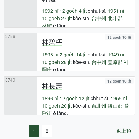
1892 nî
12 goe̍h 4 ji̍t
chhut-sì.
1951 nî
10 goe̍h 27 ji̍t
kòe-sin.
台中州
北斗郡
二
林街
ê lâng.
3786
12 goe̍h 30 改
林碧梧
1895 nî
2 goe̍h 14 ji̍t
chhut-sì.
1949 nî
10 goe̍h 28 ji̍t
kòe-sin.
台中州
豐原郡
神
岡庄
ê lâng.
3749
12 goe̍h 30 改
林長壽
1896 nî
12 goe̍h 12 ji̍t
chhut-sì.
1955 nî
10 goe̍h 20 ji̍t
kòe-sin.
台北州
海山郡
鶯
歌街
ê lâng.
1
2
返上頂