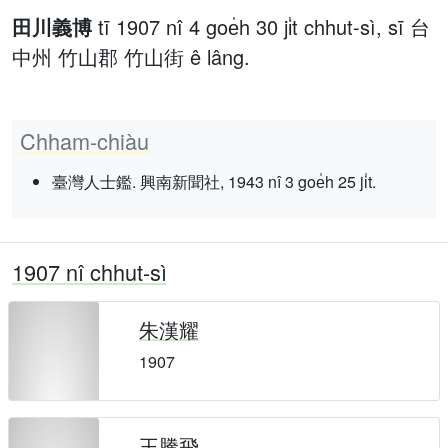
田川義博
tī 1907 nî 4 goe̍h 30 ji̍t chhut-sì, sī 台
中州 竹山郡 竹山街 ê lâng.
Chham-chiàu
臺灣人士鑑. 興南新聞社, 1943 nî 3 goe̍h 25 ji̍t.
1907 nî chhut-sì
朱漢耀
1907
王騰飛