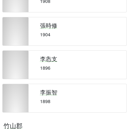
1908
張時修
1904
李怣支
1896
李振智
1898
竹山郡