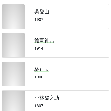
吳登山
1907
德富神吉
1914
林正夫
1906
小林陽之助
1897