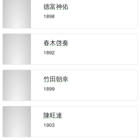
德富神佑
1898
春木啓奏
1892
竹田朝幸
1899
陳旺連
1903