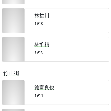
林益川
1910
林惟精
1913
竹山街
德富良俊
1911