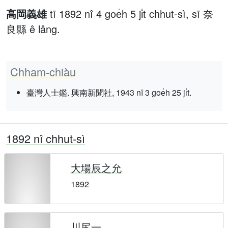
高岡義雄
tī 1892 nî 4 goe̍h 5 ji̍t chhut-sì, sī 奈
良縣 ê lâng.
Chham-chiàu
臺灣人士鑑. 興南新聞社, 1943 nî 3 goe̍h 25 ji̍t.
1892 nî chhut-sì
大場辰之允
1892
川尻一