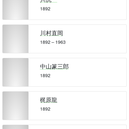
1892
川村直岡
1892 – 1963
中山篆三郎
1892
梶原龍
1892