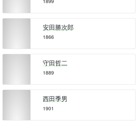
1899
安田勝次郎
1866
守田哲二
1889
西田季男
1901