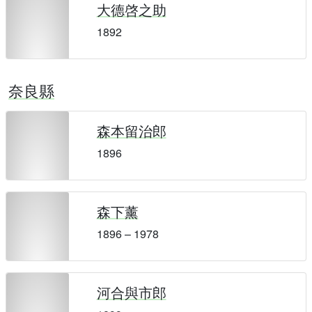
大德啓之助
1892
奈良縣
森本留治郎
1896
森下薰
1896 – 1978
河合與市郎