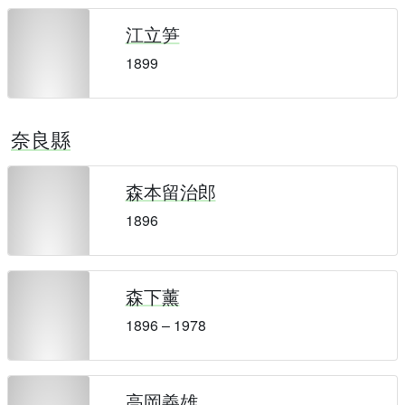
江立笋
1899
奈良縣
森本留治郎
1896
森下薰
1896 – 1978
高岡義雄