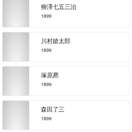
柳澤七五三治
1899
川村鎗太郎
1899
塚原凞
1899
森田了三
1899