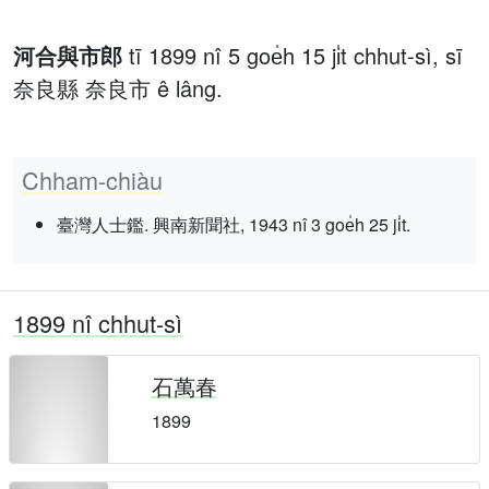
河合與市郎
tī 1899 nî 5 goe̍h 15 ji̍t chhut-sì, sī
奈良縣 奈良市 ê lâng.
Chham-chiàu
臺灣人士鑑. 興南新聞社, 1943 nî 3 goe̍h 25 ji̍t.
1899 nî chhut-sì
石萬春
1899