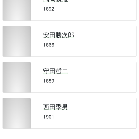
1892
安田勝次郎
1866
守田哲二
1889
西田季男
1901