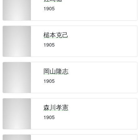
1905
槌本克己
1905
岡山隆志
1905
森川孝憲
1905