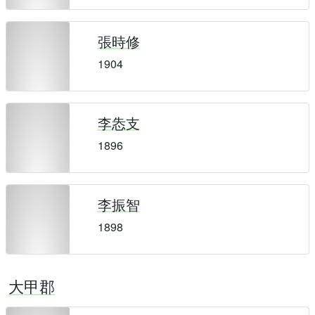
張時修
1904
李怣支
1896
李振智
1898
大甲郡