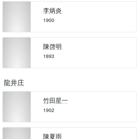
李炳炎
1900
陳啓明
1893
龍井庄
竹田星一
1902
陳夏雨