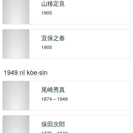
山移定良
1905
宜保之春
1905
1949 nî kòe-sin
尾崎秀真
1874 – 1949
保田次郎