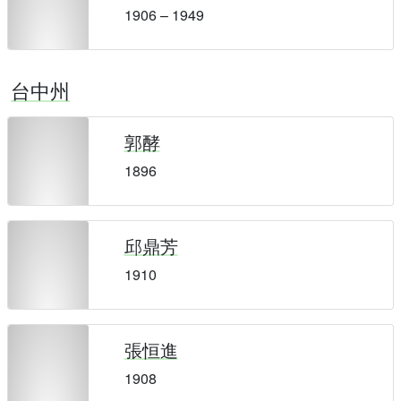
1906 – 1949
台中州
郭酵
1896
邱鼎芳
1910
張恒進
1908