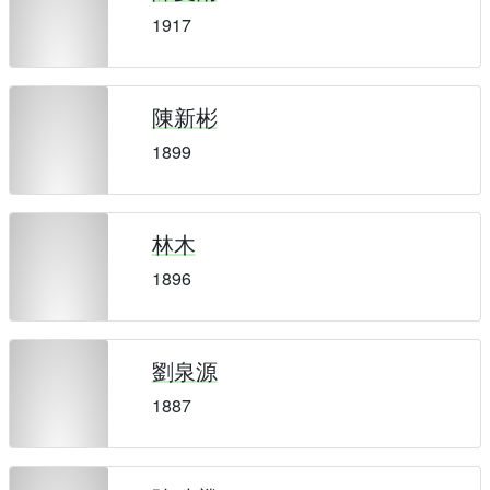
1917
陳新彬
1899
林木
1896
劉泉源
1887